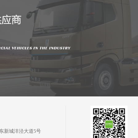
东新城沣泾大道5号