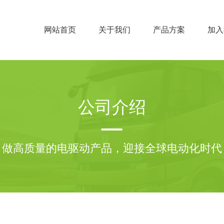
网站首页
关于我们
产品方案
加入
公司介绍
做高质量的电驱动产品，迎接全球电动化时代