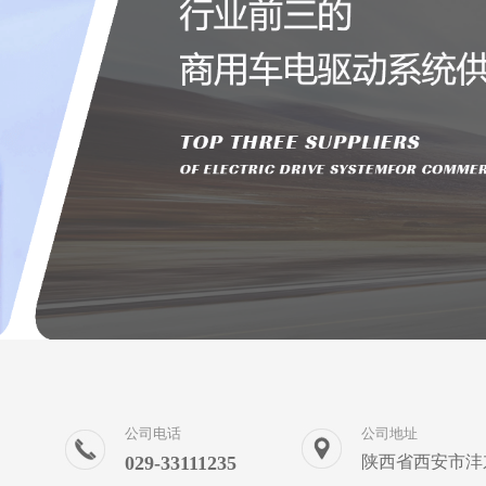
公司电话
公司地址
029-33111235
陕西省西安市沣