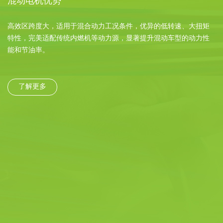
混动电机优势
具
高效区跨度大，适用于混合动力工况条件，优异的低转速、大扭矩
特性，完美适配传统内燃机等动力源，显著提升混动车型的动力性
能和节油率。
了解更多