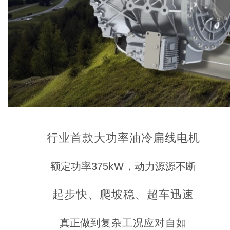
行业首款大功率油冷扁线电机
额定功率375
kW
，动力源源不断
起步快、爬坡稳、超车迅速
真正做到
复杂工况应对自如