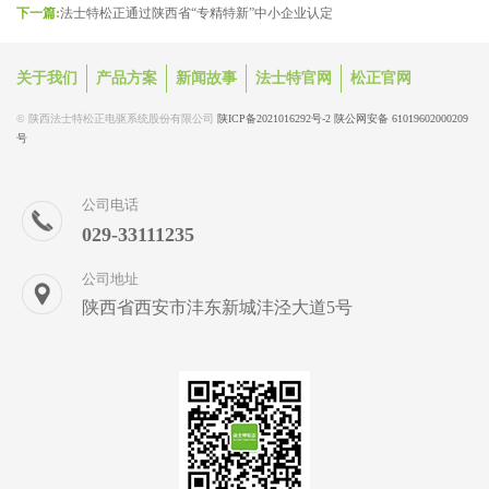
下一篇:
法士特松正通过陕西省“专精特新”中小企业认定
关于我们
产品方案
新闻故事
法士特官网
松正官网
© 陕西法士特松正电驱系统股份有限公司
陕ICP备2021016292号-2
陕公网安备 61019602000209
号
公司电话
029-33111235
公司地址
陕西省西安市沣东新城沣泾大道5号