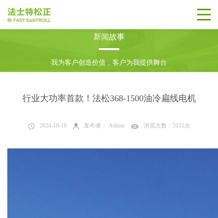
新闻故事
我为客户创造价值，客户为我提供舞台
行业大功率首款！法松368-1500油冷扁线电机
2024-10-10
发布者： Admin
浏览次数：5111次